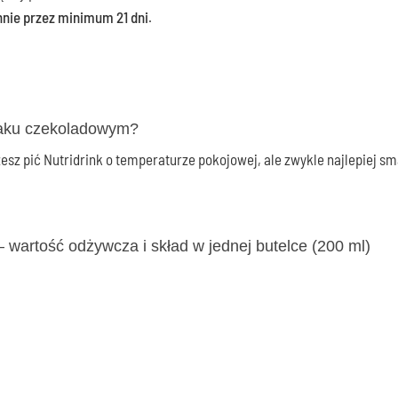
ennie przez minimum 21 dni
.
maku czekoladowym?
sz pić Nutridrink o temperaturze pokojowej, ale zwykle najlepiej 
 wartość odżywcza i skład w jednej butelce (200 ml)