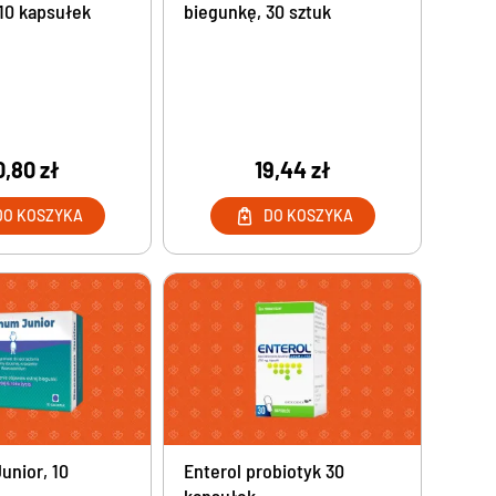
 10 kapsułek
biegunkę, 30 sztuk
0,80 zł
19,44 zł
DO KOSZYKA
DO KOSZYKA
nior, 10
Enterol probiotyk 30