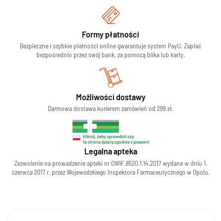
Formy płatności
Bezpieczne i szybkie płatności online gwarantuje system PayU. Zapłać
bezpośrednio przez swój bank, za pomocą blika lub karty.
Możliwości dostawy
Darmowa dostawa kurierem zamówień od 299 zł.
Legalna apteka
Zezwolenie na prowadzenie apteki nr OWIF.8520.1.14.2017 wydane w dniu 1.
czerwca 2017 r. przez Wojewódzkiego Inspektora Farmaceutycznego w Opolu.