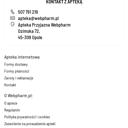
KONTAKT Z APTEKĄ
507 791 219
apteka@webpharm.pl
Apteka Przyjazna Webpharm
Ozimska 72,
45-309 Opole
Apteka internetowa
Formy dostawy
Formy płatności
Zwroty i reklamacje
Kontakt
O Webpharm.pl:
O aptece
Regulamin
Polityka prywatności i cookies
Zezwolenie na prowadzenie apteki