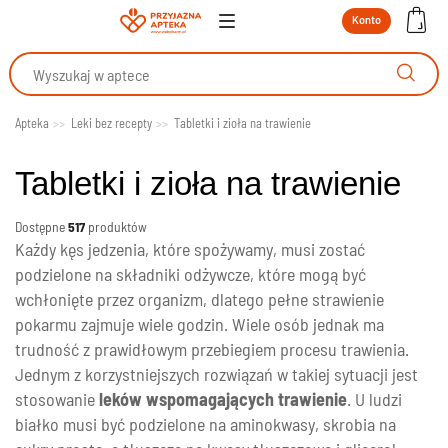
Konto
Apteka
Leki bez recepty
Tabletki i zioła na trawienie
Tabletki i zioła na trawienie
Dostępne
517
produktów
Każdy kęs jedzenia, które spożywamy, musi zostać
podzielone na składniki odżywcze, które mogą być
wchłonięte przez organizm, dlatego pełne strawienie
pokarmu zajmuje wiele godzin. Wiele osób jednak ma
trudność z prawidłowym przebiegiem procesu trawienia.
Jednym z korzystniejszych rozwiązań w takiej sytuacji jest
stosowanie
leków wspomagających trawienie
. U ludzi
białko musi być podzielone na aminokwasy, skrobia na