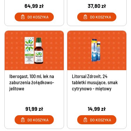
64,99 zł
37,80 zł
DO KOSZYKA
DO KOSZYKA
Iberogast, 100 ml, lek na
Litorsal Zdrovit, 24
zaburzenia żołądkowo-
tabletki musujące, smak
jelitowe
cytrynowo - miętowy
91,99 zł
14,99 zł
DO KOSZYKA
DO KOSZYKA