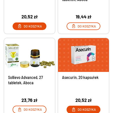
20,52 zł
19,44 zł
DO KOSZYKA
DO KOSZYKA
Sollievo Advanced, 27
Asecurin, 20 kapsułek
tabletek, Aboca
23,76 zł
20,52 zł
DO KOSZYKA
DO KOSZYKA