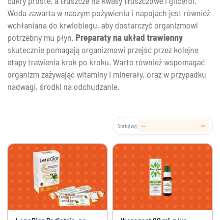
cukry proste, a tłuszcze na kwasy tłuszczowe i glicerol.
Woda zawarta w naszym pożywieniu i napojach jest również
wchłaniana do krwiobiegu, aby dostarczyć organizmowi
potrzebny mu płyn.
Preparaty na układ trawienny
skutecznie pomagają organizmowi przejść przez kolejne
etapy trawienia krok po kroku. Warto również wspomagać
organizm zażywając
witaminy i minerały
, oraz w przypadku
nadwagi,
środki na odchudzanie
.
Sortuj wg