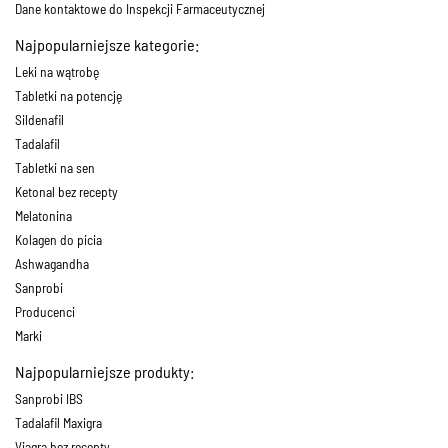
Dane kontaktowe do Inspekcji Farmaceutycznej
Najpopularniejsze kategorie:
Leki na wątrobę
Tabletki na potencję
Sildenafil
Tadalafil
Tabletki na sen
Ketonal bez recepty
Melatonina
Kolagen do picia
Ashwagandha
Sanprobi
Producenci
Marki
Najpopularniejsze produkty:
Sanprobi IBS
Tadalafil Maxigra
Viagra bez recepty