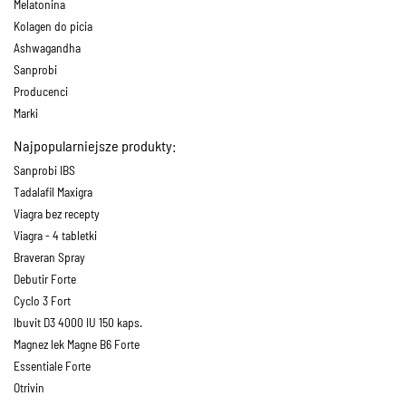
Melatonina
Kolagen do picia
Ashwagandha
Sanprobi
Producenci
Marki
Najpopularniejsze produkty:
Sanprobi IBS
Tadalafil Maxigra
Viagra bez recepty
Viagra - 4 tabletki
Braveran Spray
Debutir Forte
Cyclo 3 Fort
Ibuvit D3 4000 IU 150 kaps.
Magnez lek Magne B6 Forte
Essentiale Forte
Otrivin