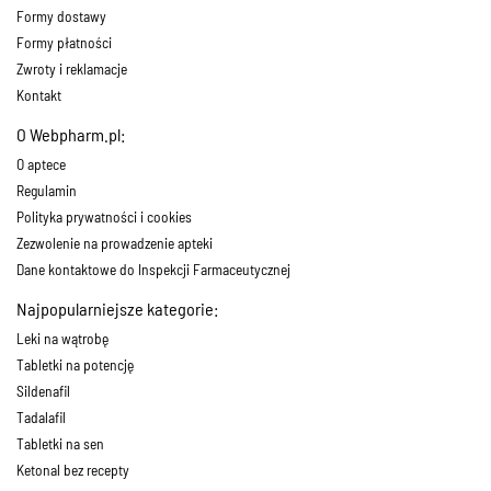
Formy dostawy
Formy płatności
Zwroty i reklamacje
Kontakt
O Webpharm.pl:
O aptece
Regulamin
Polityka prywatności i cookies
Zezwolenie na prowadzenie apteki
Dane kontaktowe do Inspekcji Farmaceutycznej
Najpopularniejsze kategorie:
Leki na wątrobę
Tabletki na potencję
Sildenafil
Tadalafil
Tabletki na sen
Ketonal bez recepty