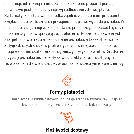
co hamuje ich rozwój i namnażanie. Dzięki temu preparat pomaga
ograniczyć postęp choroby i sprzyja odbudowie zdrowej płytki.
Systematyczne stosowanie środka zgodnie z zaleceniami producenta
zwiększa jego skuteczność i przyspiesza poprawę wyglądu paznokci. W
codziennej pielęgnacji ważne jest także przestrzeganie zasad higieny i
unikanie czynników sprzyjających zakażeniu. Noszenie przewiewnych
skarpet i obuwia, regularne obcinanie paznokci, a także stosowanie
antygrzybiczych środków profilaktycznych w miejscach publicznych
mogą wspomóc skutki terapii i ograniczyć ryzyko nawrotów. Środki na
grzybicę paznokci bez recepty są więc praktycznym i dostępnym
rozwiązaniem dla wielu osób – zwłaszcza na wczesnym etapie choroby.
Formy płatności
Bezpieczne i szybkie płatności online gwarantuje system PayU. Zapłać
bezpośrednio przez swój bank, za pomocą blika lub karty.
Możliwości dostawy