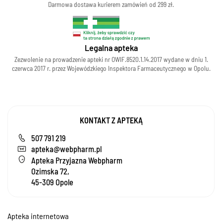
Darmowa dostawa kurierem zamówień od 299 zł.
Legalna apteka
Zezwolenie na prowadzenie apteki nr OWIF.8520.1.14.2017 wydane w dniu 1.
czerwca 2017 r. przez Wojewódzkiego Inspektora Farmaceutycznego w Opolu.
KONTAKT Z APTEKĄ
507 791 219
apteka@webpharm.pl
Apteka Przyjazna Webpharm
Ozimska 72,
45-309 Opole
Apteka internetowa