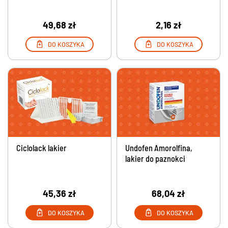
49,68 zł
2,16 zł
DO KOSZYKA
DO KOSZYKA
Ciclolack lakier
Undofen Amorolfina,
lakier do paznokci
45,36 zł
68,04 zł
DO KOSZYKA
DO KOSZYKA