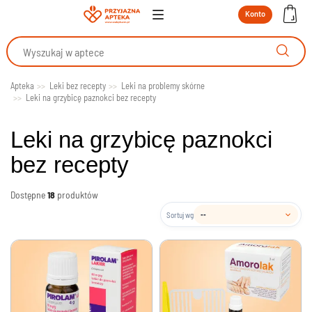
Konto
Apteka
Leki bez recepty
Leki na problemy skórne
Leki na grzybicę paznokci bez recepty
Leki na grzybicę paznokci
bez recepty
Dostępne
18
produktów
Sortuj wg