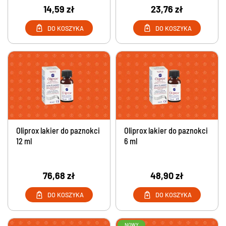
14,59 zł
23,76 zł
DO KOSZYKA
DO KOSZYKA
Oliprox lakier do paznokci
Oliprox lakier do paznokci
12 ml
6 ml
76,68 zł
48,90 zł
DO KOSZYKA
DO KOSZYKA
NOWY