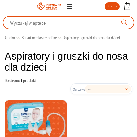
Konto
Apteka
Sprzęt medyczny online
Aspiratory i gruszki do nosa dla dzieci
Aspiratory i gruszki do nosa
dla dzieci
Dostępne
1
produkt
Sortuj wg