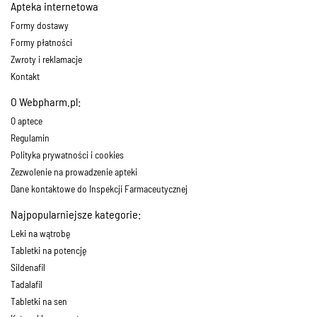
Apteka internetowa
Formy dostawy
Formy płatności
Zwroty i reklamacje
Kontakt
O Webpharm.pl:
O aptece
Regulamin
Polityka prywatności i cookies
Zezwolenie na prowadzenie apteki
Dane kontaktowe do Inspekcji Farmaceutycznej
Najpopularniejsze kategorie:
Leki na wątrobę
Tabletki na potencję
Sildenafil
Tadalafil
Tabletki na sen