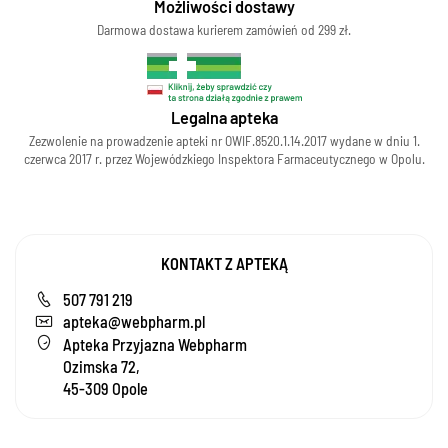
Możliwości dostawy
Darmowa dostawa kurierem zamówień od 299 zł.
Legalna apteka
Zezwolenie na prowadzenie apteki nr OWIF.8520.1.14.2017 wydane w dniu 1.
czerwca 2017 r. przez Wojewódzkiego Inspektora Farmaceutycznego w Opolu.
KONTAKT Z APTEKĄ
507 791 219
apteka@webpharm.pl
Apteka Przyjazna Webpharm
Ozimska 72,
45-309 Opole