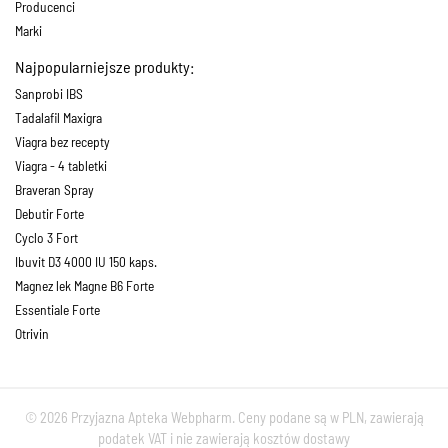
Producenci
Marki
Najpopularniejsze produkty:
Sanprobi IBS
Tadalafil Maxigra
Viagra bez recepty
Viagra - 4 tabletki
Braveran Spray
Debutir Forte
Cyclo 3 Fort
Ibuvit D3 4000 IU 150 kaps.
Magnez lek Magne B6 Forte
Essentiale Forte
Otrivin
© 2026 Przyjazna Apteka Webpharm. Ceny podane są w PLN, zawierają
podatek VAT i nie zawierają kosztów dostawy