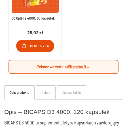
D3 Optima 4000, 60 kapsułek
25,92 zł
DO KOSZYKA
Zobacz wszystkie
Witamina D
→
Opis produktu
Opinie
Zobacz także
Opis – BICAPS D3 4000, 120 kapsułek
BICAPS D3 4000 to suplement diety w kapsułkach zawierający