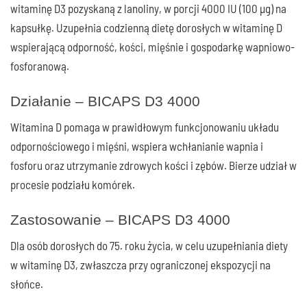
witaminę D3 pozyskaną z lanoliny, w porcji 4000 IU (100 µg) na
kapsułkę. Uzupełnia codzienną dietę dorosłych w witaminę D
wspierającą odporność, kości, mięśnie i gospodarkę wapniowo-
fosforanową.
Działanie – BICAPS D3 4000
Witamina D pomaga w prawidłowym funkcjonowaniu układu
odpornościowego i mięśni, wspiera wchłanianie wapnia i
fosforu oraz utrzymanie zdrowych kości i zębów. Bierze udział w
procesie podziału komórek.
Zastosowanie – BICAPS D3 4000
Dla osób dorosłych do 75. roku życia, w celu uzupełniania diety
w witaminę D3, zwłaszcza przy ograniczonej ekspozycji na
słońce.