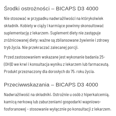
Środki ostrożności – BICAPS D3 4000
Nie stosować w przypadku nadwrażliwości na którykolwiek
składnik. Kobiety w ciąży i karmiące powinny skonsultować
suplementację z lekarzem. Suplement diety nie zastępuje
zróżnicowanej diety; ważne są zbilansowane żywienie i zdrowy
tryb życia. Nie przekraczać zalecanej porcji.
Przed zastosowaniem wskazane jest wykonanie badania 25-
(OH)D we krwi i konsultacja wyniku z lekarzem lub farmaceutą.
Produkt przeznaczony dla dorosłych do 75. roku życia.
Przeciwwskazania – BICAPS D3 4000
Nadwrażliwość na składniki. Ostrożnie u osób z hiperkalcemią,
kamicą nerkową lub zaburzeniami gospodarki wapniowo-
fosforanowej – stosowanie wyłącznie po konsultacji z lekarzem.