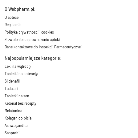
O Webpharm.pl:
O aptece
Regulamin
Polityka prywatności i cookies
Zezwolenie na prowadzenie apteki
Dane kontaktowe do Inspekcji Farmaceutycznej
Najpopularniejsze kategorie:
Leki na wątrobę
Tabletki na potencję
Sildenafil
Tadalafil
Tabletki na sen
Ketonal bez recepty
Melatonina
Kolagen do picia
Ashwagandha
Sanprobi