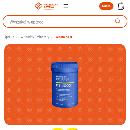
Konto
Apteka
Witaminy i minerały
Witamina D