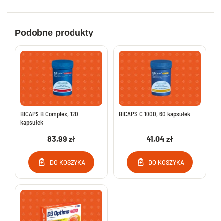
Podobne produkty
BICAPS B Complex, 120
BICAPS C 1000, 60 kapsułek
kapsułek
83,99 zł
41,04 zł
DO KOSZYKA
DO KOSZYKA