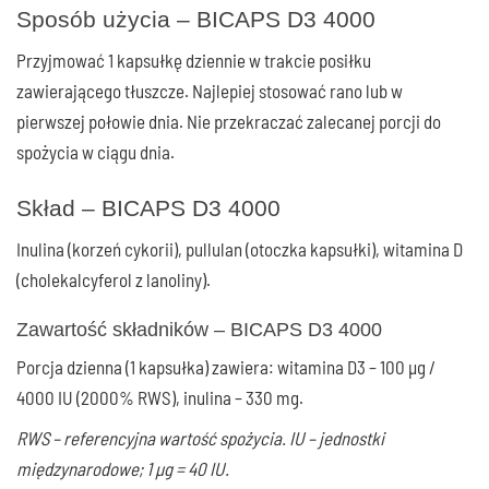
Sposób użycia – BICAPS D3 4000
Przyjmować 1 kapsułkę dziennie w trakcie posiłku
zawierającego tłuszcze. Najlepiej stosować rano lub w
pierwszej połowie dnia. Nie przekraczać zalecanej porcji do
spożycia w ciągu dnia.
Skład – BICAPS D3 4000
Inulina (korzeń cykorii), pullulan (otoczka kapsułki), witamina D
(cholekalcyferol z lanoliny).
Zawartość składników – BICAPS D3 4000
Porcja dzienna (1 kapsułka) zawiera: witamina D3 – 100 µg /
4000 IU (2000% RWS), inulina – 330 mg.
RWS – referencyjna wartość spożycia. IU – jednostki
międzynarodowe; 1 µg = 40 IU.