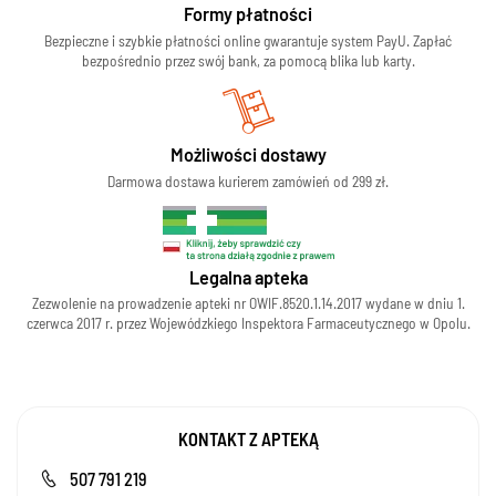
Formy płatności
Bezpieczne i szybkie płatności online gwarantuje system PayU. Zapłać
bezpośrednio przez swój bank, za pomocą blika lub karty.
Możliwości dostawy
Darmowa dostawa kurierem zamówień od 299 zł.
Legalna apteka
Zezwolenie na prowadzenie apteki nr OWIF.8520.1.14.2017 wydane w dniu 1.
czerwca 2017 r. przez Wojewódzkiego Inspektora Farmaceutycznego w Opolu.
KONTAKT Z APTEKĄ
507 791 219