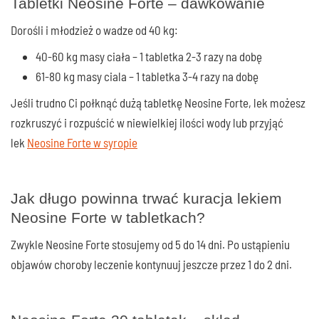
Tabletki Neosine Forte – dawkowanie
Dorośli i młodzież o wadze od 40 kg:
40-60 kg masy ciała – 1 tabletka 2-3 razy na dobę
61-80 kg masy ciala – 1 tabletka 3-4 razy na dobę
Jeśli trudno Ci połknąć dużą tabletkę Neosine Forte, lek możesz
rozkruszyć i rozpuścić w niewielkiej ilości wody lub przyjąć
lek
Neosine Forte w syropie
Jak długo powinna trwać kuracja lekiem
Neosine Forte w tabletkach?
Zwykle Neosine Forte stosujemy od 5 do 14 dni. Po ustąpieniu
objawów choroby leczenie kontynuuj jeszcze przez 1 do 2 dni.