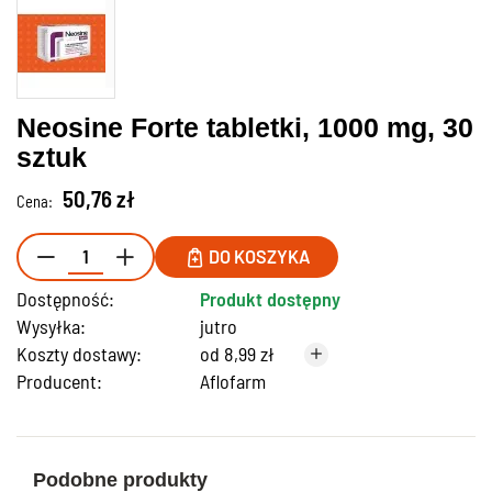
Neosine Forte tabletki, 1000 mg, 30
sztuk
50,76 zł
Cena:
DO KOSZYKA
Dostępność:
Produkt dostępny
Wysyłka:
jutro
Koszty dostawy:
od 8,99 zł
Producent:
Aflofarm
Podobne produkty