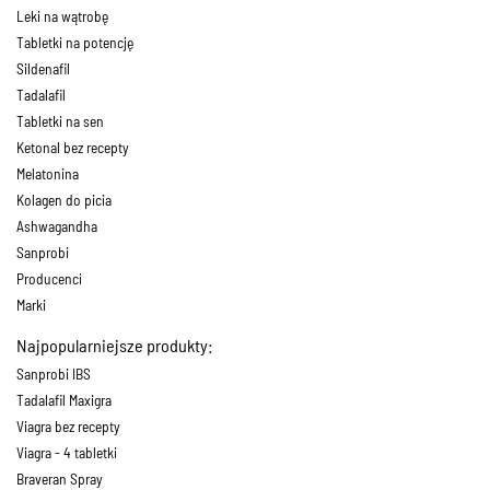
Leki na wątrobę
Tabletki na potencję
Sildenafil
Tadalafil
Tabletki na sen
Ketonal bez recepty
Melatonina
Kolagen do picia
Ashwagandha
Sanprobi
Producenci
Marki
Najpopularniejsze produkty:
Sanprobi IBS
Tadalafil Maxigra
Viagra bez recepty
Viagra - 4 tabletki
Braveran Spray