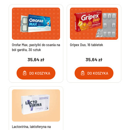
Orofar Max, pastylki do ssania na
Gripex Duo, 16 tabletek
ból gardła, 30 sztuk
35,64 zł
35,64 zł
DO KOSZYKA
DO KOSZYKA
Lactovirina, laktoferyna na