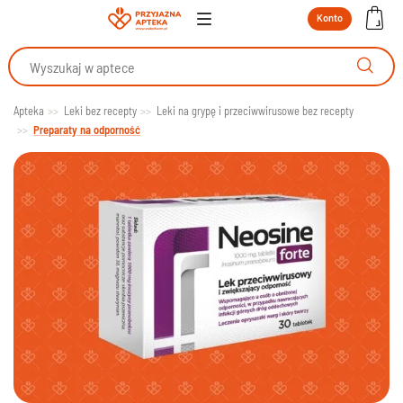
Konto
Apteka
Leki bez recepty
Leki na grypę i przeciwwirusowe bez recepty
Preparaty na odporność