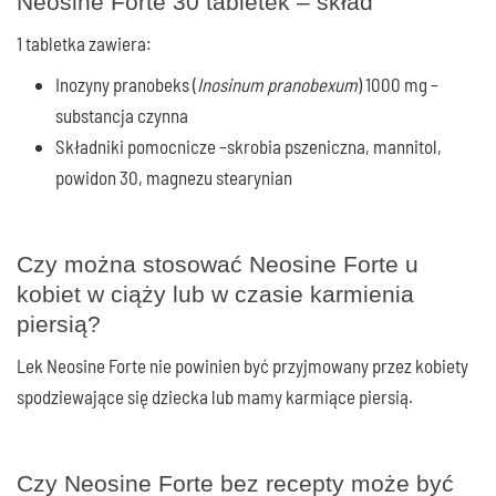
Neosine Forte 30 tabletek – skład
1 tabletka zawiera:
Inozyny pranobeks (
Inosinum pranobexum
) 1000 mg –
substancja czynna
Składniki pomocnicze –
skrobia pszeniczna, mannitol,
powidon 30, magnezu stearynian
Czy można stosować Neosine Forte u
kobiet w ciąży lub w czasie karmienia
piersią?
Lek Neosine Forte nie powinien być przyjmowany przez kobiety
spodziewające się dziecka lub mamy karmiące piersią.
Czy Neosine Forte
bez recepty
może być