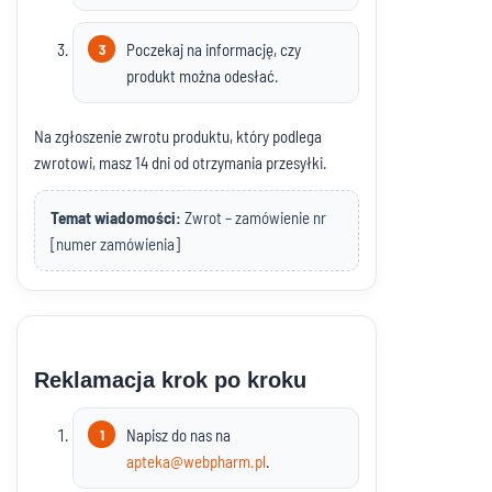
Poczekaj na informację, czy
produkt można odesłać.
Na zgłoszenie zwrotu produktu, który podlega
zwrotowi, masz 14 dni od otrzymania przesyłki.
Temat wiadomości:
Zwrot – zamówienie nr
[numer zamówienia]
Reklamacja krok po kroku
Napisz do nas na
apteka@webpharm.pl
.