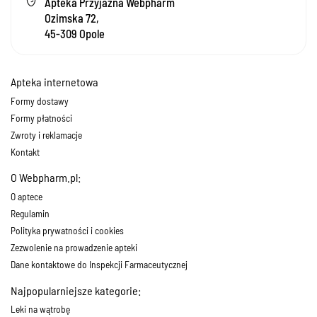
Apteka Przyjazna Webpharm
Ozimska 72,
45-309 Opole
Apteka internetowa
Formy dostawy
Formy płatności
Zwroty i reklamacje
Kontakt
O Webpharm.pl:
O aptece
Regulamin
Polityka prywatności i cookies
Zezwolenie na prowadzenie apteki
Dane kontaktowe do Inspekcji Farmaceutycznej
Najpopularniejsze kategorie:
Leki na wątrobę