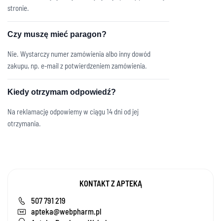
stronie.
Czy muszę mieć paragon?
Nie. Wystarczy numer zamówienia albo inny dowód
zakupu, np. e-mail z potwierdzeniem zamówienia.
Kiedy otrzymam odpowiedź?
Na reklamację odpowiemy w ciągu 14 dni od jej
otrzymania.
KONTAKT Z APTEKĄ
507 791 219
apteka@webpharm.pl