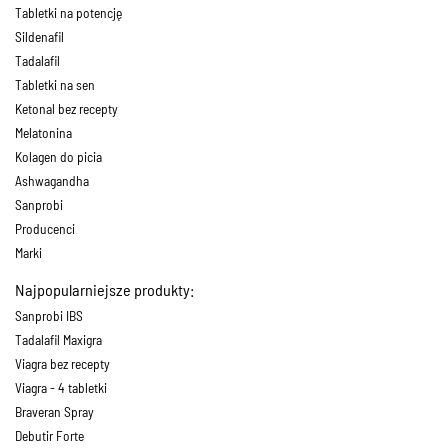
Tabletki na potencję
Sildenafil
Tadalafil
Tabletki na sen
Ketonal bez recepty
Melatonina
Kolagen do picia
Ashwagandha
Sanprobi
Producenci
Marki
Najpopularniejsze produkty:
Sanprobi IBS
Tadalafil Maxigra
Viagra bez recepty
Viagra - 4 tabletki
Braveran Spray
Debutir Forte