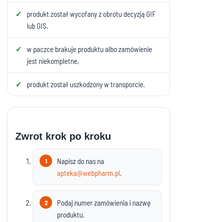
produkt został wycofany z obrotu decyzją GIF
lub GIS,
w paczce brakuje produktu albo zamówienie
jest niekompletne,
produkt został uszkodzony w transporcie.
Zwrot krok po kroku
Napisz do nas na
apteka@webpharm.pl
.
Podaj numer zamówienia i nazwę
produktu.