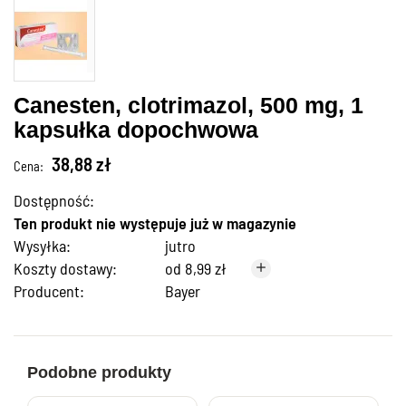
Canesten, clotrimazol, 500 mg, 1
kapsułka dopochwowa
38,88 zł
Cena:
Dostępność:
Ten produkt nie występuje już w magazynie
Wysyłka:
jutro
Koszty dostawy:
od 8,99 zł
Producent:
Bayer
Podobne produkty