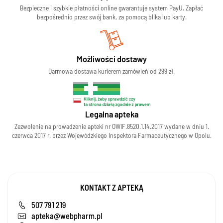
Bezpieczne i szybkie płatności online gwarantuje system PayU. Zapłać
bezpośrednio przez swój bank, za pomocą blika lub karty.
Możliwości dostawy
Darmowa dostawa kurierem zamówień od 299 zł.
Legalna apteka
Zezwolenie na prowadzenie apteki nr OWIF.8520.1.14.2017 wydane w dniu 1.
czerwca 2017 r. przez Wojewódzkiego Inspektora Farmaceutycznego w Opolu.
KONTAKT Z APTEKĄ
507 791 219
apteka@webpharm.pl