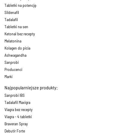
Tabletki na potencję
Sildenafil
Tadalafil
Tabletki na sen
Ketonal bez recepty
Melatonina
Kolagen do picia
Ashwagandha
Sanprobi
Producenci
Marki
Najpopularniejsze produkty:
Sanprobi IBS
Tadalafil Maxigra
Viagra bez recepty
Viagra - 4 tabletki
Braveran Spray
Debutir Forte