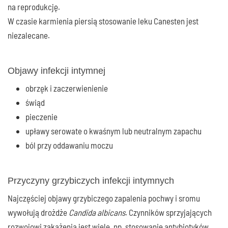
na reprodukcję.
W czasie karmienia piersią stosowanie leku Canesten jest
niezalecane.
Objawy infekcji intymnej
obrzęk i zaczerwienienie
świąd
pieczenie
upławy serowate o kwaśnym lub neutralnym zapachu
ból przy oddawaniu moczu
Przyczyny grzybiczych infekcji intymnych
Najczęściej objawy grzybiczego zapalenia pochwy i sromu
wywołują drożdże
Candida albicans
. Czynników sprzyjających
rozwojowi zakażenia jest wiele, np. stosowanie antybiotyków,