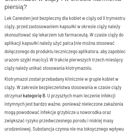
piersią?
Lek Canesten jest bezpieczny dla kobiet w ciąży od II trymestru
ciąży, przed zastosowaniem kapsułki w okresie ciąży należy
skonsultować się lekarzem lub farmaceutą. W czasie ciąży do
aplikacji kapsułki należy użyć palca (nie można stosować
dołączonego do produktu leczniczego aplikatora, aby zapobiec
urazom szyjki macicy). W trakcie pierwszych trzech miesięcy
ciąży należy unikać stosowania klotrymazolu.
Klotrymazol został przebadany klinicznie w grupie kobiet w
ciąży. W zakresie bezpieczeństwa stosowania w czasie ciąży
otrzymał
kategorię B
. U przyszłych mam leczenie infekcji
intymnych jest bardzo ważne, ponieważ nieleczone zakażenia
mogą powodować infekcje grzybicze u noworodka oraz
zwiększać ryzyko przedwczesnego porodu i niskiej masy
urodzeniowej. Substancja czynna nie ma toksycznego wpływu