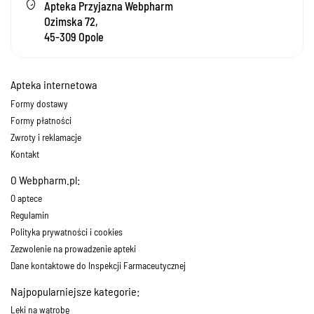
Apteka Przyjazna Webpharm
Ozimska 72,
45-309 Opole
Apteka internetowa
Formy dostawy
Formy płatności
Zwroty i reklamacje
Kontakt
O Webpharm.pl:
O aptece
Regulamin
Polityka prywatności i cookies
Zezwolenie na prowadzenie apteki
Dane kontaktowe do Inspekcji Farmaceutycznej
Najpopularniejsze kategorie:
Leki na wątrobę