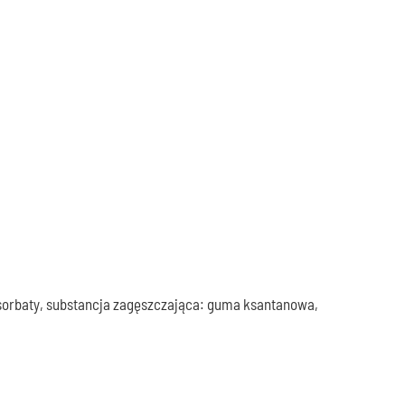
olisorbaty, substancja zagęszczająca: guma ksantanowa,