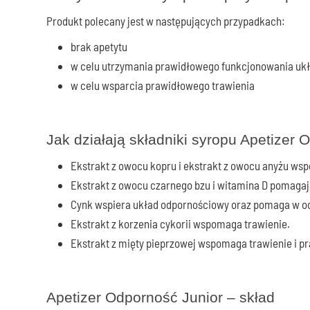
Produkt polecany jest w następujących przypadkach:
brak apetytu
w celu utrzymania prawidłowego funkcjonowania uk
w celu wsparcia prawidłowego trawienia
Jak działają składniki syropu Apetizer 
Ekstrakt z owocu kopru i ekstrakt z owocu anyżu wsp
Ekstrakt z owocu czarnego bzu i witamina D pomag
Cynk wspiera układ odpornościowy oraz pomaga w o
Ekstrakt z korzenia cykorii wspomaga trawienie.
Ekstrakt z mięty pieprzowej wspomaga trawienie i
Apetizer Odporność Junior – skład