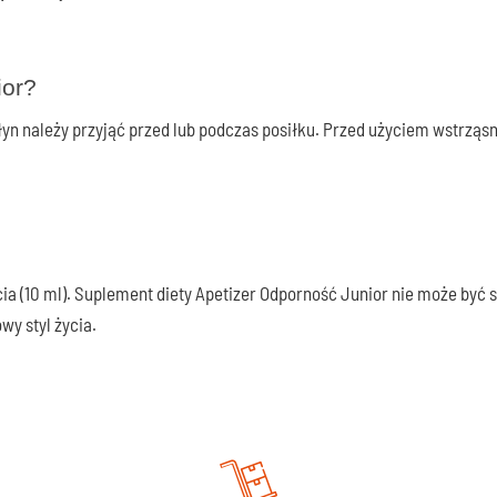
ior?
Płyn należy przyjąć przed lub podczas posiłku. Przed użyciem wstrząs
cia (10 ml). Suplement diety Apetizer Odporność Junior nie może być
wy styl życia.