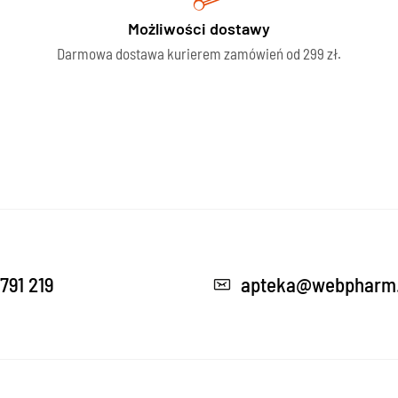
Możliwości dostawy
Darmowa dostawa kurierem zamówień od 299 zł.
791 219
apteka@webpharm.