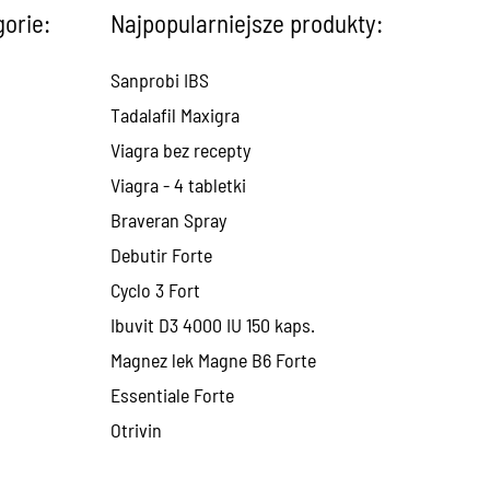
gorie:
Najpopularniejsze produkty:
Sanprobi IBS
Tadalafil Maxigra
Viagra bez recepty
Viagra - 4 tabletki
Braveran Spray
Debutir Forte
Cyclo 3 Fort
Ibuvit D3 4000 IU 150 kaps.
Magnez lek Magne B6 Forte
Essentiale Forte
Otrivin