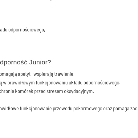
ładu odpornościowego,
Odporność Junior?
omagają apetyt i wspierają trawienie.
ają w prawidłowym funkcjonowaniu układu odpornościowego.
chronie komórek przed stresem oksydacyjnym.
 prawidłowe funkcjonowanie przewodu pokarmowego oraz pomaga zac