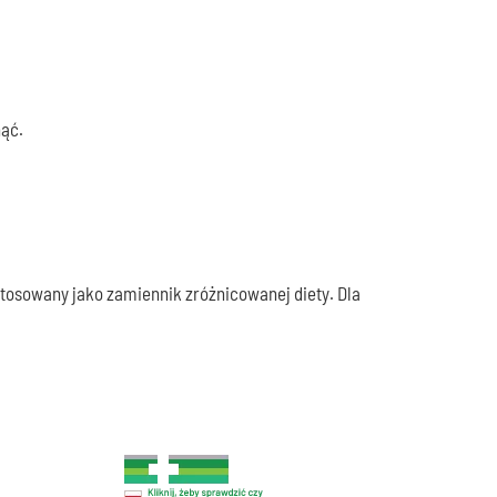
nąć.
 stosowany jako zamiennik zróżnicowanej diety. Dla