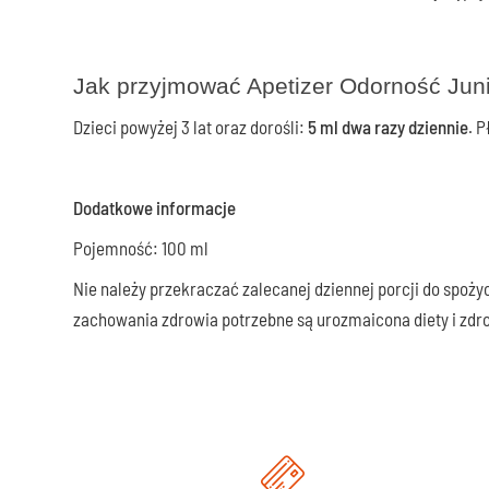
Jak przyjmować Apetizer Odorność Jun
Dzieci powyżej 3 lat oraz dorośli:
5 ml dwa razy dziennie
. 
Dodatkowe informacje
Pojemność: 100 ml
Nie należy przekraczać zalecanej dziennej porcji do spoży
zachowania zdrowia potrzebne są urozmaicona diety i zdro