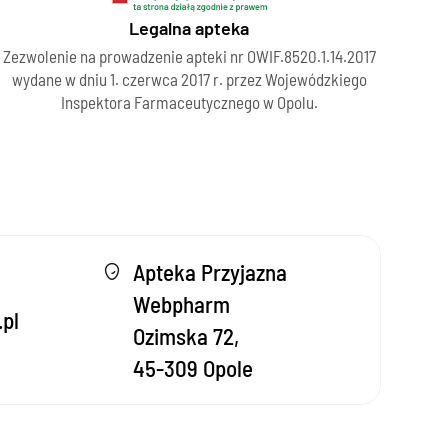
Legalna apteka
Zezwolenie na prowadzenie apteki nr OWIF.8520.1.14.2017
wydane w dniu 1. czerwca 2017 r. przez Wojewódzkiego
Inspektora Farmaceutycznego w Opolu.
Apteka Przyjazna
Webpharm
pl
Ozimska 72,
45-309 Opole