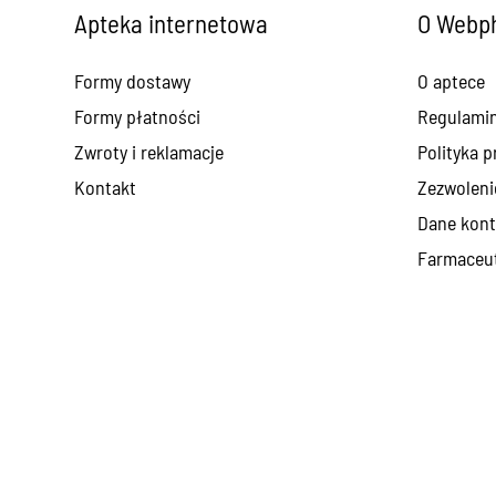
Apteka internetowa
O Webph
Formy dostawy
O aptece
Formy płatności
Regulami
Zwroty i reklamacje
Polityka p
Kontakt
Zezwoleni
Dane kont
Farmaceut