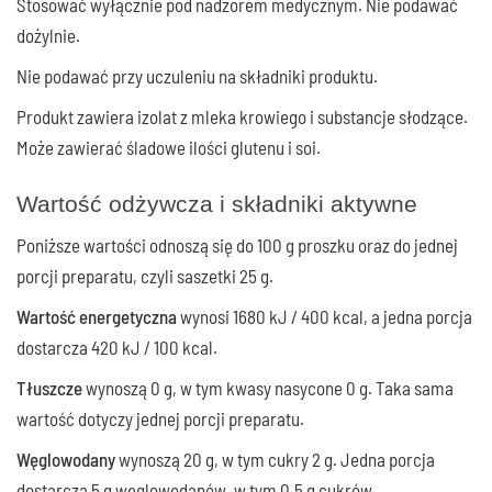
Stosować wyłącznie pod nadzorem medycznym. Nie podawać
dożylnie.
Nie podawać przy uczuleniu na składniki produktu.
Produkt zawiera izolat z mleka krowiego i substancje słodzące.
Może zawierać śladowe ilości glutenu i soi.
Wartość odżywcza i składniki aktywne
Poniższe wartości odnoszą się do 100 g proszku oraz do jednej
porcji preparatu, czyli saszetki 25 g.
Wartość energetyczna
wynosi 1680 kJ / 400 kcal, a jedna porcja
dostarcza 420 kJ / 100 kcal.
Tłuszcze
wynoszą 0 g, w tym kwasy nasycone 0 g. Taka sama
wartość dotyczy jednej porcji preparatu.
Węglowodany
wynoszą 20 g, w tym cukry 2 g. Jedna porcja
dostarcza 5 g węglowodanów, w tym 0,5 g cukrów.