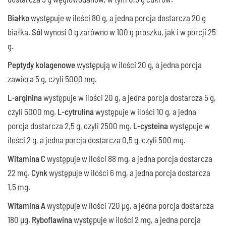
Białko
występuje w ilości 80 g, a jedna porcja dostarcza 20 g
białka.
Sól
wynosi 0 g zarówno w 100 g proszku, jak i w porcji 25
g.
Peptydy kolagenowe
występują w ilości 20 g, a jedna porcja
zawiera 5 g, czyli 5000 mg.
L-arginina
występuje w ilości 20 g, a jedna porcja dostarcza 5 g,
czyli 5000 mg.
L-cytrulina
występuje w ilości 10 g, a jedna
porcja dostarcza 2,5 g, czyli 2500 mg.
L-cysteina
występuje w
ilości 2 g, a jedna porcja dostarcza 0,5 g, czyli 500 mg.
Witamina C
występuje w ilości 88 mg, a jedna porcja dostarcza
22 mg.
Cynk
występuje w ilości 6 mg, a jedna porcja dostarcza
1,5 mg.
Witamina A
występuje w ilości 720 µg, a jedna porcja dostarcza
180 µg.
Ryboflawina
występuje w ilości 2 mg, a jedna porcja