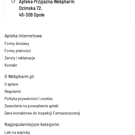
Apteka Przyjazna Webpharm
Ozimska 72,
45-309 Opole
Apteka internetowa
Formy dostawy
Formy płatności
Zwroty i reklamacje
Kontakt
O Webpharm.pl:
O aptece
Regulamin
Polityka prywatności i cookies
Zezwolenie na prowadzenie apteki
Dane kontaktowe do Inspekcji Farmaceutycznej
Najpopularniejsze kategorie:
Leki na wątrobę