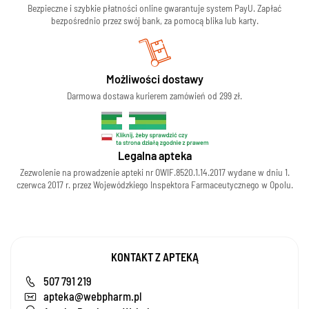
Bezpieczne i szybkie płatności online gwarantuje system PayU. Zapłać
bezpośrednio przez swój bank, za pomocą blika lub karty.
Możliwości dostawy
Darmowa dostawa kurierem zamówień od 299 zł.
Legalna apteka
Zezwolenie na prowadzenie apteki nr OWIF.8520.1.14.2017 wydane w dniu 1.
czerwca 2017 r. przez Wojewódzkiego Inspektora Farmaceutycznego w Opolu.
KONTAKT Z APTEKĄ
507 791 219
apteka@webpharm.pl