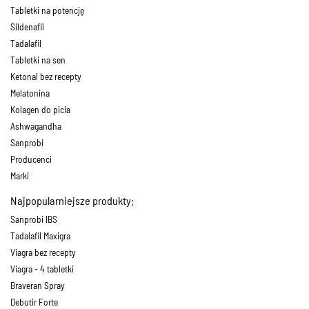
Tabletki na potencję
Sildenafil
Tadalafil
Tabletki na sen
Ketonal bez recepty
Melatonina
Kolagen do picia
Ashwagandha
Sanprobi
Producenci
Marki
Najpopularniejsze produkty:
Sanprobi IBS
Tadalafil Maxigra
Viagra bez recepty
Viagra - 4 tabletki
Braveran Spray
Debutir Forte