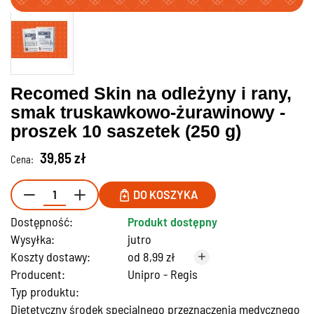
Recomed Skin na odleżyny i rany,
smak truskawkowo-żurawinowy -
proszek 10 saszetek (250 g)
39,85 zł
Cena:
DO KOSZYKA
Dostępność:
Produkt dostępny
Wysyłka:
jutro
Koszty dostawy:
od 8,99 zł
Producent:
Unipro - Regis
Typ produktu:
Dietetyczny środek specjalnego przeznaczenia medycznego