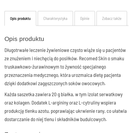
Opis produktu
Charakterystyka
Opinie
Zobacz także
Opis produktu
Długotrwałe leczenie żywieniowe często wiąże się u pacjentów
ze znużeniem i niechęcią do posiłków. Recomed Skin o smaku
truskawkowo-żurawinowym to żywność specjalnego
przeznaczenia medycznego, która urozmaica dietę pacjenta
dzięki dodatkowi zagęszczonych soków owocowych.
Każda saszetka zawiera 20 g białka, w tym izolat serwatkowy
oraz kolagen. Dodatek L-argininy oraz L-cytruliny wspiera
produkcję tlenku azotu, poprawiając ukrwienie rany, co ułatwia
dostarczanie do niej tlenu i składników budulcowych.