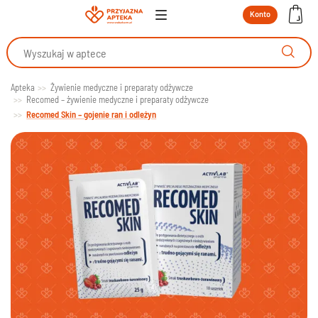
Konto
Apteka
Żywienie medyczne i preparaty odżywcze
Recomed – żywienie medyczne i preparaty odżywcze
Recomed Skin – gojenie ran i odleżyn