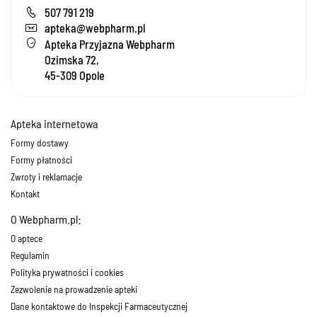
507 791 219
apteka@webpharm.pl
Apteka Przyjazna Webpharm
Ozimska 72,
45-309 Opole
Apteka internetowa
Formy dostawy
Formy płatności
Zwroty i reklamacje
Kontakt
O Webpharm.pl:
O aptece
Regulamin
Polityka prywatności i cookies
Zezwolenie na prowadzenie apteki
Dane kontaktowe do Inspekcji Farmaceutycznej