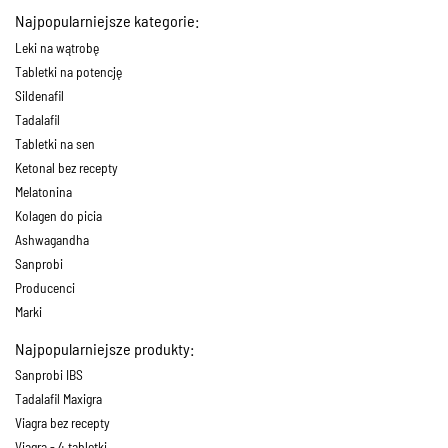
Najpopularniejsze kategorie:
Leki na wątrobę
Tabletki na potencję
Sildenafil
Tadalafil
Tabletki na sen
Ketonal bez recepty
Melatonina
Kolagen do picia
Ashwagandha
Sanprobi
Producenci
Marki
Najpopularniejsze produkty:
Sanprobi IBS
Tadalafil Maxigra
Viagra bez recepty
Viagra - 4 tabletki