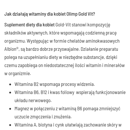
Jak działają witaminy dla kobiet Olimp Gold Vit?
Suplement diety dla kobiet
Gold-Vit stanowi kompozycję
składników aktywnych, które wspomagają codzienną pracę
organizmu. Występując w formie chelatów aminokwasowych
Albion®, są bardzo dobrze przyswajalne. Działanie preparatu
polega na uzupełnianiu diety w niezbędne substancje, dzięki
czemu zapobiega on niedostatecznej ilości witamin i minerałów
w organizmie.
Witamina B2 wspomaga procesy widzenia.
Witamina B6, B12 i kwas foliowy
wspierają funkcjonowanie
układu nerwowego.
Magnez w połączeniu z witaminą B6 pomaga zmniejszyć
uczucie zmęczenia i znużenia.
Witamina A, biotyna i cynk ułatwiają zachowanie skóry w