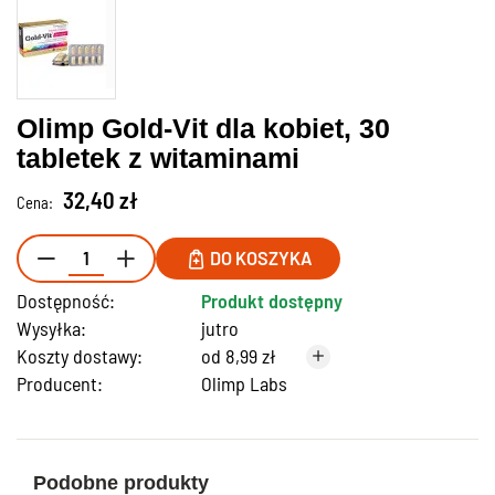
Olimp Gold-Vit dla kobiet, 30
tabletek z witaminami
32,40 zł
Cena:
DO KOSZYKA
Dostępność:
Produkt dostępny
Wysyłka:
jutro
Koszty dostawy:
od 8,99 zł
Producent:
Olimp Labs
Podobne produkty