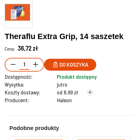
Theraflu Extra Grip, 14 saszetek
36,72 zł
Cena:
DO KOSZYKA
Dostępność:
Produkt dostępny
Wysyłka:
jutro
Koszty dostawy:
od 8,99 zł
Producent:
Haleon
Podobne produkty