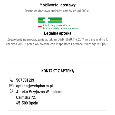
Możliwości dostawy
Darmowa dostawa kurierem zamówień od 299 zł.
Legalna apteka
Zezwolenie na prowadzenie apteki nr OWIF.8520.1.14.2017 wydane w dniu 1.
czerwca 2017 r. przez Wojewódzkiego Inspektora Farmaceutycznego w Opolu.
KONTAKT Z APTEKĄ
507 791 219
apteka@webpharm.pl
Apteka Przyjazna Webpharm
Ozimska 72,
45-309 Opole