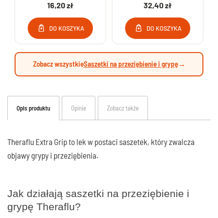
16,20 zł
32,40 zł
DO KOSZYKA
DO KOSZYKA
Zobacz wszystkie
Saszetki na przeziębienie i grypę
→
Opis produktu
Opinie
Zobacz także
Theraflu Extra Grip to lek w postaci saszetek, który zwalcza
objawy grypy i przeziębienia.
Jak działają saszetki na przeziębienie i
grypę Theraflu?