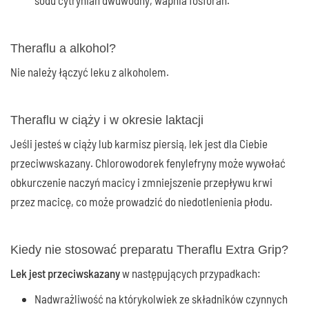
Theraflu a alkohol?
Nie należy łączyć leku z alkoholem.
Theraflu w ciąży i w okresie laktacji
Jeśli jesteś w ciąży lub karmisz piersią, lek jest dla Ciebie
przeciwwskazany. Chlorowodorek fenylefryny może wywołać
obkurczenie naczyń macicy i zmniejszenie przepływu krwi
przez macicę, co może prowadzić do niedotlenienia płodu.
Kiedy nie stosować preparatu Theraflu Extra Grip?
Lek jest przeciwskazany
w następujących przypadkach:
Nadwrażliwość na którykolwiek ze składników czynnych