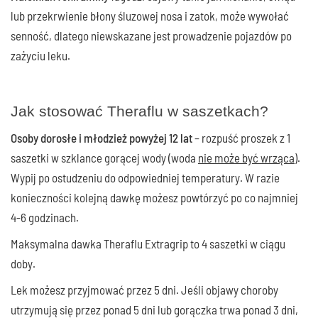
lub przekrwienie błony śluzowej nosa i zatok, może wywołać
senność, dlatego niewskazane jest prowadzenie pojazdów po
zażyciu leku.
Jak stosować Theraflu w saszetkach?
Osoby dorosłe i młodzież powyżej 12 lat
– rozpuść proszek z 1
saszetki w szklance gorącej wody (woda
nie może być wrząca
).
Wypij po ostudzeniu do odpowiedniej temperatury. W razie
konieczności kolejną dawkę możesz powtórzyć po co najmniej
4-6 godzinach.
Maksymalna dawka Theraflu Extragrip to 4 saszetki w ciągu
doby.
Lek możesz przyjmować przez 5 dni. Jeśli objawy choroby
utrzymują się przez ponad 5 dni lub gorączka trwa ponad 3 dni,