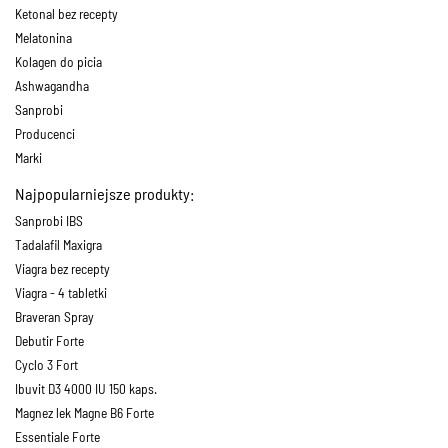
Ketonal bez recepty
Melatonina
Kolagen do picia
Ashwagandha
Sanprobi
Producenci
Marki
Najpopularniejsze produkty:
Sanprobi IBS
Tadalafil Maxigra
Viagra bez recepty
Viagra - 4 tabletki
Braveran Spray
Debutir Forte
Cyclo 3 Fort
Ibuvit D3 4000 IU 150 kaps.
Magnez lek Magne B6 Forte
Essentiale Forte