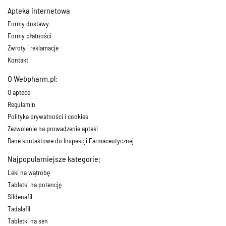
Apteka internetowa
Formy dostawy
Formy płatności
Zwroty i reklamacje
Kontakt
O Webpharm.pl:
O aptece
Regulamin
Polityka prywatności i cookies
Zezwolenie na prowadzenie apteki
Dane kontaktowe do Inspekcji Farmaceutycznej
Najpopularniejsze kategorie:
Leki na wątrobę
Tabletki na potencję
Sildenafil
Tadalafil
Tabletki na sen