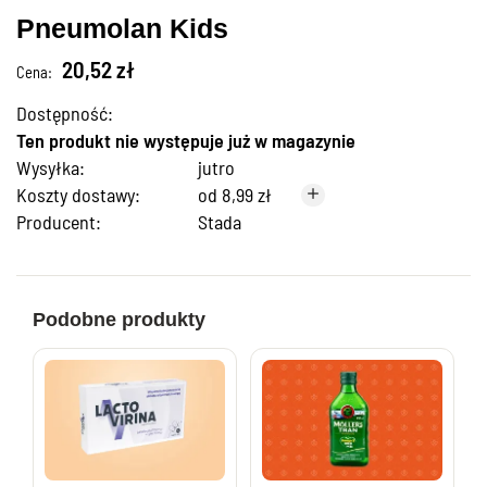
Pneumolan Kids
20,52 zł
Cena:
Dostępność:
Ten produkt nie występuje już w magazynie
Wysyłka:
jutro
Koszty dostawy:
od 8,99 zł
Producent:
Stada
Podobne produkty