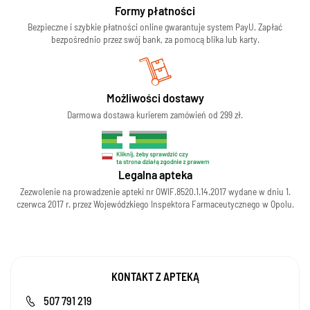
Formy płatności
Bezpieczne i szybkie płatności online gwarantuje system PayU. Zapłać
bezpośrednio przez swój bank, za pomocą blika lub karty.
Możliwości dostawy
Darmowa dostawa kurierem zamówień od 299 zł.
Legalna apteka
Zezwolenie na prowadzenie apteki nr OWIF.8520.1.14.2017 wydane w dniu 1.
czerwca 2017 r. przez Wojewódzkiego Inspektora Farmaceutycznego w Opolu.
KONTAKT Z APTEKĄ
507 791 219