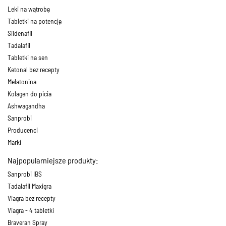
Leki na wątrobę
Tabletki na potencję
Sildenafil
Tadalafil
Tabletki na sen
Ketonal bez recepty
Melatonina
Kolagen do picia
Ashwagandha
Sanprobi
Producenci
Marki
Najpopularniejsze produkty:
Sanprobi IBS
Tadalafil Maxigra
Viagra bez recepty
Viagra - 4 tabletki
Braveran Spray