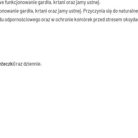
 funkcjonowanie gardła, krtani oraz jamy ustnej.
nowanie gardła, krtani oraz jamy ustnej. Przyczynia się do naturaln
u odpornościowego oraz w ochronie komórek przed stresem oksyda
yżeczki
) raz dziennie.