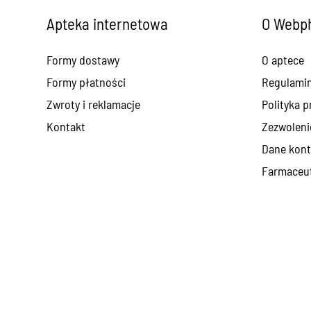
Apteka internetowa
O Webph
Formy dostawy
O aptece
Formy płatności
Regulami
Zwroty i reklamacje
Polityka p
Kontakt
Zezwoleni
Dane kont
Farmaceut