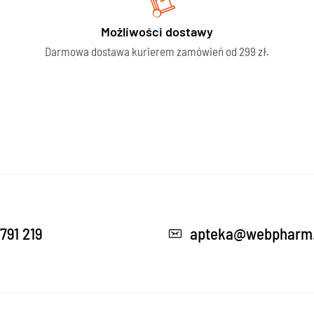
Możliwości dostawy
Darmowa dostawa kurierem zamówień od 299 zł.
791 219
apteka@webpharm.