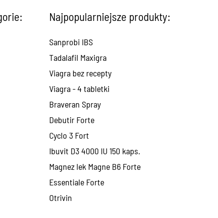
gorie:
Najpopularniejsze produkty:
Sanprobi IBS
Tadalafil Maxigra
Viagra bez recepty
Viagra - 4 tabletki
Braveran Spray
Debutir Forte
Cyclo 3 Fort
Ibuvit D3 4000 IU 150 kaps.
Magnez lek Magne B6 Forte
Essentiale Forte
Otrivin