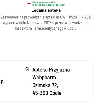
Legalna apteka
Zezwolenie na prowadzenie apteki nr OWIF.8520.1.14.2017
wydane w dniu 1. czerwca 2017 r. przez Wojewódzkiego
Inspektora Farmaceutycznego w Opolu.
Apteka Przyjazna
Webpharm
pl
Ozimska 72,
45-309 Opole