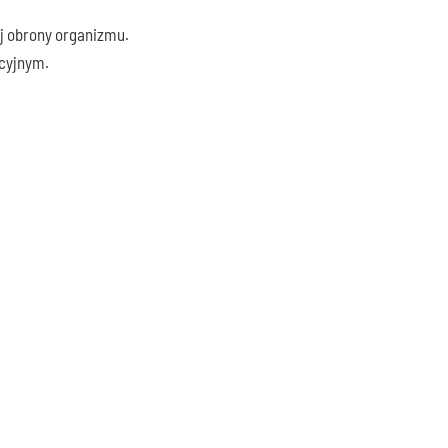
ej obrony organizmu.
cyjnym.