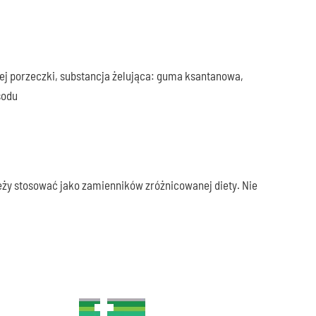
nej porzeczki, substancja żelująca: guma ksantanowa,
sodu
należy stosować jako zamienników zróżnicowanej diety. Nie