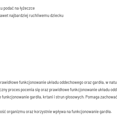
cku podać na łyżeczce
 nawet najbardziej ruchliwemu dziecku
prawidłowe funkcjonowanie układu oddechowego oraz gardła, w nat
czny proces pocenia się oraz prawidłowe funkcjonowanie układu od
e funkcjonowanie gardła, krtani i strun głosowych. Pomaga zacho
ność organizmu oraz korzystnie wpływa na funkcjonowanie gardła.