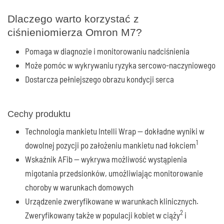
Dlaczego warto korzystać z
ciśnieniomierza Omron M7?
Pomaga w diagnozie i monitorowaniu nadciśnienia
Może pomóc w wykrywaniu ryzyka sercowo-naczyniowego
Dostarcza pełniejszego obrazu kondycji serca
Cechy produktu
Technologia mankietu Intelli Wrap — dokładne wyniki w
1
dowolnej pozycji po założeniu mankietu nad łokciem
Wskaźnik AFib — wykrywa możliwość wystąpienia
migotania przedsionków, umożliwiając monitorowanie
choroby w warunkach domowych
Urządzenie zweryfikowane w warunkach klinicznych.
2
Zweryfikowany także w populacji kobiet w ciąży
i