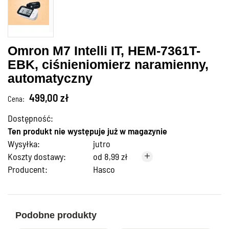
Omron M7 Intelli IT, HEM-7361T-
EBK, ciśnieniomierz naramienny,
automatyczny
499,00 zł
Cena:
Dostępność:
Ten produkt nie występuje już w magazynie
Wysyłka:
jutro
Koszty dostawy:
od 8,99 zł
Producent:
Hasco
Podobne produkty