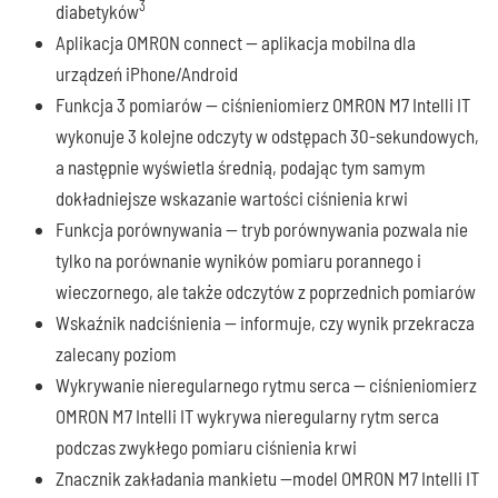
3
diabetyków
Aplikacja OMRON connect — aplikacja mobilna dla
urządzeń iPhone/Android
Funkcja 3 pomiarów — ciśnieniomierz OMRON M7 Intelli IT
wykonuje 3 kolejne odczyty w odstępach 30-sekundowych,
a następnie wyświetla średnią, podając tym samym
dokładniejsze wskazanie wartości ciśnienia krwi
Funkcja porównywania — tryb porównywania pozwala nie
tylko na porównanie wyników pomiaru porannego i
wieczornego, ale także odczytów z poprzednich pomiarów
Wskaźnik nadciśnienia — informuje, czy wynik przekracza
zalecany poziom
Wykrywanie nieregularnego rytmu serca — ciśnieniomierz
OMRON M7 Intelli IT wykrywa nieregularny rytm serca
podczas zwykłego pomiaru ciśnienia krwi
Znacznik zakładania mankietu —model OMRON M7 Intelli IT