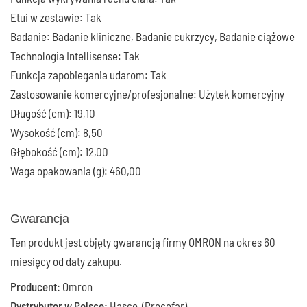
Etui w zestawie: Tak
Badanie: Badanie kliniczne, Badanie cukrzycy, Badanie ciążowe
Technologia Intellisense: Tak
Funkcja zapobiegania udarom: Tak
Zastosowanie komercyjne/profesjonalne: Użytek komercyjny
Długość (cm): 19,10
Wysokość (cm): 8,50
Głębokość (cm): 12,00
Waga opakowania (g): 460,00
Gwarancja
Ten produkt jest objęty gwarancją firmy OMRON na okres 60
miesięcy od daty zakupu.
Producent:
Omron
Dystrybutor w Polsce:
Hasco (Procefar)