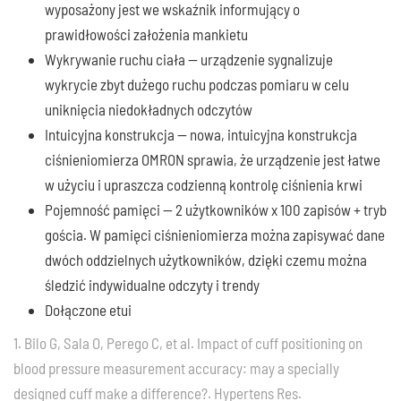
wyposażony jest we wskaźnik informujący o
prawidłowości założenia mankietu
Wykrywanie ruchu ciała — urządzenie sygnalizuje
wykrycie zbyt dużego ruchu podczas pomiaru w celu
uniknięcia niedokładnych odczytów
Intuicyjna konstrukcja — nowa, intuicyjna konstrukcja
ciśnieniomierza OMRON sprawia, że urządzenie jest łatwe
w użyciu i upraszcza codzienną kontrolę ciśnienia krwi
Pojemność pamięci — 2 użytkowników x 100 zapisów + tryb
gościa. W pamięci ciśnieniomierza można zapisywać dane
dwóch oddzielnych użytkowników, dzięki czemu można
śledzić indywidualne odczyty i trendy
Dołączone etui
1. Bilo G, Sala O, Perego C, et al. Impact of cuff positioning on
blood pressure measurement accuracy: may a specially
designed cuff make a difference?. Hypertens Res.