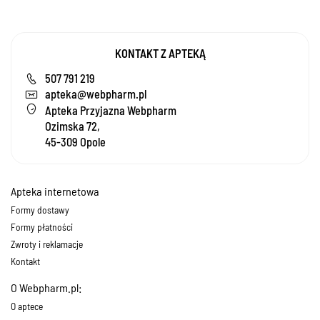
KONTAKT Z APTEKĄ
507 791 219
apteka@webpharm.pl
Apteka Przyjazna Webpharm
Ozimska 72,
45-309 Opole
Apteka internetowa
Formy dostawy
Formy płatności
Zwroty i reklamacje
Kontakt
O Webpharm.pl:
O aptece