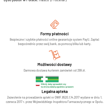
Formy płatności
Bezpieczne i szybkie płatności online gwarantuje system PayU. Zapłać
bezpośrednio przez swój bank, za pomocą blika lub karty.
Możliwości dostawy
Darmowa dostawa kurierem zamówień od 299 zł.
Legalna apteka
Zezwolenie na prowadzenie apteki nr OWIF.8520.1.14.2017 wydane w dniu 1.
czerwca 2017 r. przez Wojewódzkiego Inspektora Farmaceutycznego w Opolu.