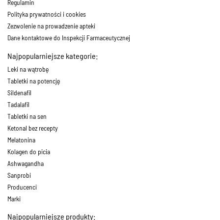
Regulamin
Polityka prywatności i cookies
Zezwolenie na prowadzenie apteki
Dane kontaktowe do Inspekcji Farmaceutycznej
Najpopularniejsze kategorie:
Leki na wątrobę
Tabletki na potencję
Sildenafil
Tadalafil
Tabletki na sen
Ketonal bez recepty
Melatonina
Kolagen do picia
Ashwagandha
Sanprobi
Producenci
Marki
Najpopularniejsze produkty: