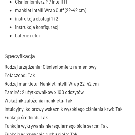
Ciśnieniomierz M7 Intelli IT
mankiet Intelli Wrap Cuff (22–42 cm)
instrukcja obsługi 1 i 2
instrukcja konfiguracji
baterie i etui
Specyfikacja
Rodzaj urządzenia: Ciśnieniomierz ramieniowy
Połączone: Tak
Rodzaj mankietu: Mankiet Intelli Wrap 22–42 cm
Pamięć: 2 użytkowników x 100 odczytów
Wskaźnik założenia mankietu: Tak
Intuicyjny, kolorowy wskaźnik wysokiego ciśnienia krwi: Tak
Funkcja średnich: Tak
Funkcja wykrywania nieregularnego bicia serca: Tak
Funkcja wykrywania ruchu ciała: Tak