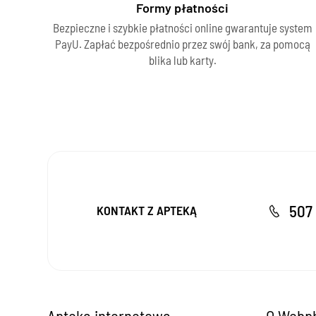
Formy płatności
Bezpieczne i szybkie płatności online gwarantuje system
PayU. Zapłać bezpośrednio przez swój bank, za pomocą
blika lub karty.
507 
KONTAKT Z APTEKĄ
Apteka internetowa
O Webph