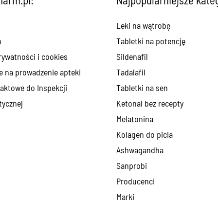
Leki na wątrobę
n
Tabletki na potencję
rywatności i cookies
Sildenafil
e na prowadzenie apteki
Tadalafil
aktowe do Inspekcji
Tabletki na sen
ycznej
Ketonal bez recepty
Melatonina
Kolagen do picia
Ashwagandha
Sanprobi
Producenci
Marki