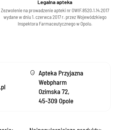
Legalna apteka
Zezwolenie na prowadzenie apteki nr OWIF.8520.1.14.2017
wydane w dniu 1. czerwca 2017 r. przez Wojewódzkiego
Inspektora Farmaceutycznego w Opolu.
Apteka Przyjazna
Webpharm
pl
Ozimska 72,
45-309 Opole
gorie:
Najpopularniejsze produkty: