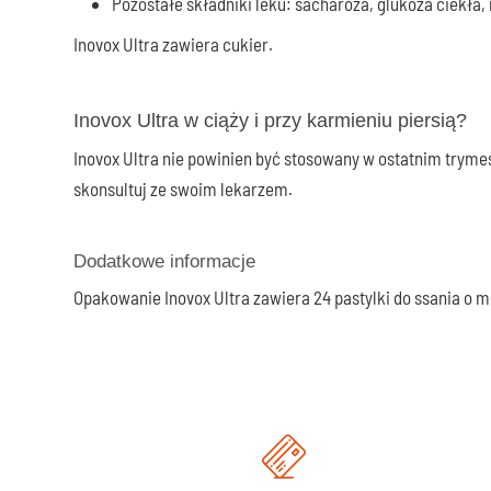
Pozostałe składniki leku: sacharoza, glukoza ciekła,
Inovox Ultra zawiera cukier.
Inovox Ultra w ciąży i przy karmieniu piersią?
Inovox Ultra nie powinien być stosowany w ostatnim trymest
skonsultuj ze swoim lekarzem.
Dodatkowe informacje
Opakowanie Inovox Ultra zawiera 24 pastylki do ssania o