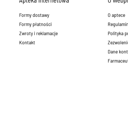
Formy dostawy
O aptece
Formy płatności
Regulami
Zwroty i reklamacje
Polityka p
Kontakt
Zezwoleni
Dane kont
Farmaceut