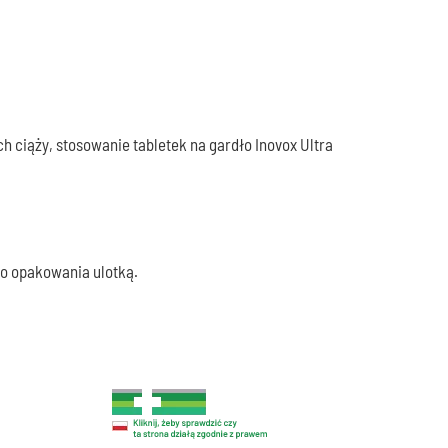
ch ciąży, stosowanie tabletek na gardło Inovox Ultra
do opakowania ulotką.