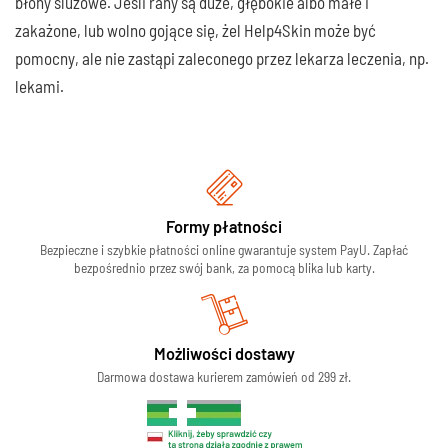
błony śluzowe. Jeśli rany są duże, głębokie albo małe i
zakażone, lub wolno gojące się, żel Help4Skin może być
pomocny, ale nie zastąpi zaleconego przez lekarza leczenia, np.
lekami.
Formy płatności
Bezpieczne i szybkie płatności online gwarantuje system PayU. Zapłać
bezpośrednio przez swój bank, za pomocą blika lub karty.
Możliwości dostawy
Darmowa dostawa kurierem zamówień od 299 zł.