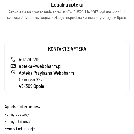
Legalna apteka
Zezwolenie na prowadzenie apteki nr OWIF.8520.1.14.2017 wydane w dniu 1.
czerwca 2017 r. przez Wojewódzkiego Inspektora Farmaceutycznego w Opolu.
KONTAKT Z APTEKĄ
507 791 219
apteka@webpharm.pl
Apteka Przyjazna Webpharm
Ozimska 72,
45-309 Opole
Apteka internetowa
Formy dostawy
Formy płatności
Zwroty i reklamacje