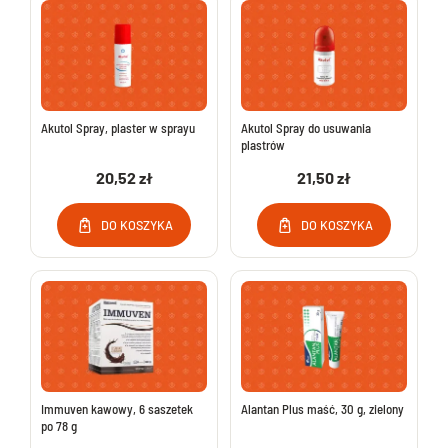
Akutol Spray, plaster w sprayu
Akutol Spray do usuwania
plastrów
20,52 zł
21,50 zł
DO KOSZYKA
DO KOSZYKA
Immuven kawowy, 6 saszetek
Alantan Plus maść, 30 g, zielony
po 78 g