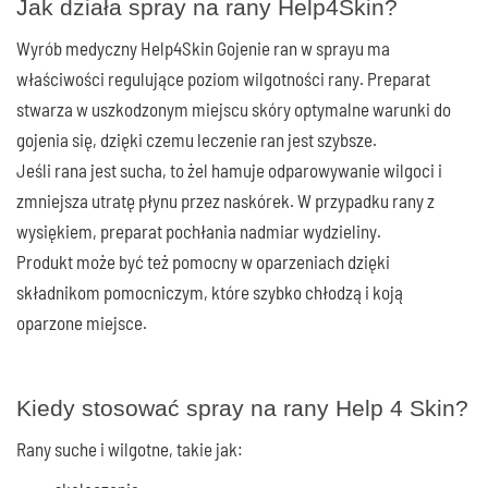
Jak działa spray na rany Help4Skin?
Wyrób medyczny Help4Skin Gojenie ran w sprayu ma
właściwości regulujące poziom wilgotności rany. Preparat
stwarza w uszkodzonym miejscu skóry optymalne warunki do
gojenia się, dzięki czemu leczenie ran jest szybsze.
Jeśli rana jest sucha, to żel hamuje odparowywanie wilgoci i
zmniejsza utratę płynu przez naskórek. W przypadku rany z
wysiękiem, preparat pochłania nadmiar wydzieliny.
Produkt może być też pomocny w oparzeniach dzięki
składnikom pomocniczym, które szybko chłodzą i koją
oparzone miejsce.
Kiedy stosować spray na rany Help 4 Skin?
Rany suche i wilgotne, takie jak: