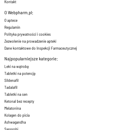
Kontakt
O Webpharm.pl:
O aptece
Regulamin
Polityka prywatności i cookies
Zezwolenie na prowadzenie apteki
Dane kontaktowe do Inspekcji Farmaceutycznej
Najpopularniejsze kategorie:
Leki na wątrobę
Tabletki na potencję
Sildenafil
Tadalafil
Tabletki na sen
Ketonal bez recepty
Melatonina
Kolagen do picia
Ashwagandha
Sanprobi