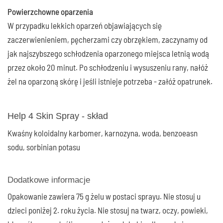
Powierzchowne oparzenia
W przypadku lekkich oparzeń objawiających się
zaczerwienieniem, pęcherzami czy obrzękiem, zaczynamy od
jak najszybszego schłodzenia oparzonego miejsca letnią wodą
przez około 20 minut. Po schłodzeniu i wysuszeniu rany, nałóż
żel na oparzoną skórę i jeśli istnieje potrzeba - załóż opatrunek.
Help 4 Skin Spray - skład
Kwaśny koloidalny karbomer, karnozyna, woda, benzoeasn
sodu, sorbinian potasu
Dodatkowe informacje
Opakowanie zawiera 75 g żelu w postaci sprayu. Nie stosuj u
dzieci poniżej 2. roku życia. Nie stosuj na twarz, oczy, powieki,