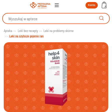
Konto
Apteka
Leki bez recepty
Leki na problemy skórne
Leki na szybsze gojenie ran