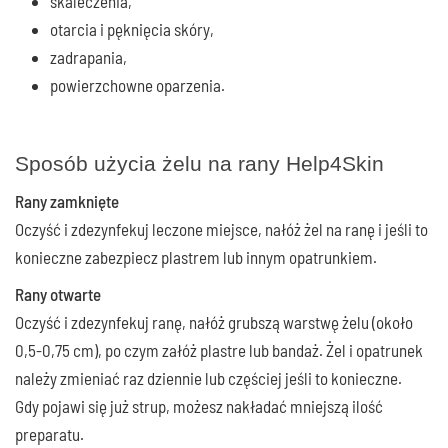
skaleczenia,
otarcia i pęknięcia skóry,
zadrapania,
powierzchowne oparzenia.
Sposób użycia żelu na rany Help4Skin
Rany zamknięte
Oczyść i zdezynfekuj leczone miejsce, nałóż żel na ranę i jeśli to
konieczne zabezpiecz plastrem lub innym opatrunkiem.
Rany otwarte
Oczyść i zdezynfekuj ranę, nałóż grubszą warstwę żelu (około
0,5-0,75 cm), po czym załóż plastre lub bandaż. Żel i opatrunek
należy zmieniać raz dziennie lub częściej jeśli to konieczne.
Gdy pojawi się już strup, możesz nakładać mniejszą ilość
preparatu.