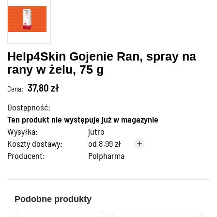
Help4Skin Gojenie Ran, spray na
rany w żelu, 75 g
37,80 zł
Cena:
Dostępność:
Ten produkt nie występuje już w magazynie
Wysyłka:
jutro
Koszty dostawy:
od 8,99 zł
Producent:
Polpharma
Podobne produkty